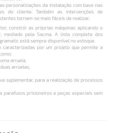
 as personalizações da instalação com base nas
ções do cliente. Também as intervenções de
istentes tornam-se mais fáceis de realizar.
tor, constrói as próprias máquinas aplicando o
r, mediado pela Sacma. A lista completa dos
ramatic está sempre disponível no estoque.
 caracterizadas por um projeto que permite a
 como:
uma arruela,
duas arruelas,
va suplementar, para a realização de processos
a parafusos prisioneiros e peças especiais sem