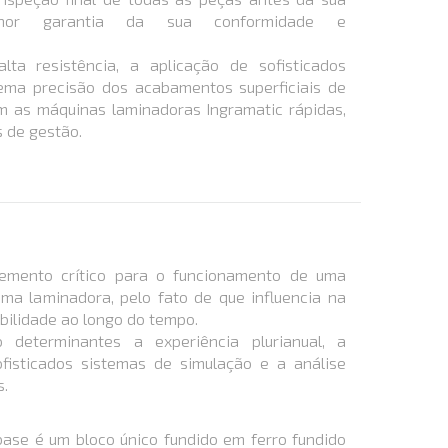
or garantia da sua conformidade e
ta resistência, a aplicação de sofisticados
rema precisão dos acabamentos superficiais de
am as máquinas laminadoras Ingramatic rápidas,
s de gestão.
emento crítico para o funcionamento de uma
ma laminadora, pelo fato de que influencia na
abilidade ao longo do tempo.
determinantes a experiência plurianual, a
fisticados sistemas de simulação e a análise
s.
ase é um bloco único fundido em ferro fundido