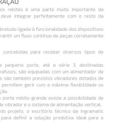
BRAÇÃO
os rebites é uma parte muito importante da
 deve integrar perfeitamente com o resto da
obretudo ligada à funcionalidade dos dispositivos
rantir um fluxo contínuo de peças corretamente
 concebidas para receber diversos tipos de
e pequeno porte, até a série 3, destinadas
rafusos, são equipadas com um alimentador de
is são também previstos vibradores dotados de
e permitem gerir com a máxima flexibilidade os
ção.
 porte médio-grande existe a possibilidade de
e vibrador e o sistema de alimentação vertical.
do projeto, o escritório técnico da Ingramatic
 para definir a solução produtiva ideal para o