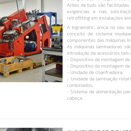
Antes de tudo são facilitadas
exigências e nas solicita
retrofitting em instalações ex
A Ingramatic, única no seu se
conceito de sistema modula
componentes das máquinas Ing
As máquinas laminadoras são
introdução de acessórios tais
- Dispositivo de montagem de 
- Dispositivo de montagem de 
- Unidade de chanfradeira,
- Unidade de laminação rotati
combinados,
- Sistema de alimentação par
cabeça.