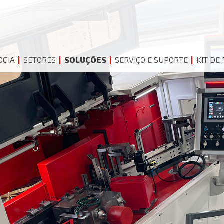
OGIA
SETORES
SOLUÇÕES
SERVIÇO E SUPORTE
KIT DE 