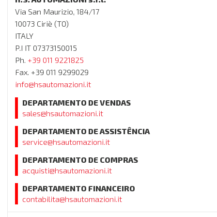
Via San Maurizio, 184/17
10073 Ciriè (TO)
ITALY
P.I IT 07373150015
Ph.
+39 011 9221825
Fax. +39 011 9299029
info@hsautomazioni.it
DEPARTAMENTO DE VENDAS
sales@hsautomazioni.it
DEPARTAMENTO DE ASSISTÊNCIA
service@hsautomazioni.it
DEPARTAMENTO DE COMPRAS
acquisti@hsautomazioni.it
DEPARTAMENTO FINANCEIRO
contabilita@hsautomazioni.it