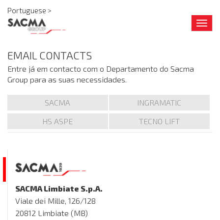
Portuguese >
Togg
navig
EMAIL CONTACTS
Entre já em contacto com o Departamento do Sacma
Group para as suas necessidades.
SACMA
INGRAMATIC
HS ASPE
TECNO LIFT
SACMA Limbiate S.p.A.
Viale dei Mille, 126/128
20812 Limbiate (MB)