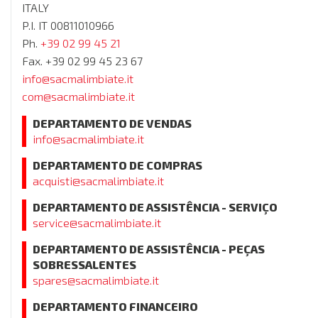
ITALY
P.I. IT 00811010966
Ph.
+39 02 99 45 21
Fax. +39 02 99 45 23 67
info@sacmalimbiate.it
com@sacmalimbiate.it
DEPARTAMENTO DE VENDAS
info@sacmalimbiate.it
DEPARTAMENTO DE COMPRAS
acquisti@sacmalimbiate.it
DEPARTAMENTO DE ASSISTÊNCIA - SERVIÇO
service@sacmalimbiate.it
DEPARTAMENTO DE ASSISTÊNCIA - PEÇAS
SOBRESSALENTES
spares@sacmalimbiate.it
DEPARTAMENTO FINANCEIRO