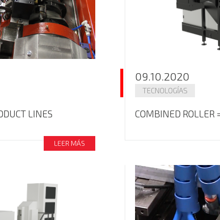
09.10.2020
TECNOLOGÍAS
ODUCT LINES
COMBINED ROLLER =
LEER MÁS