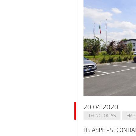
20.04.2020
TECNOLOGÍAS
EMP
HS ASPE - SECOND