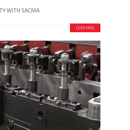
ITY WITH SACMA
LEER MÁS