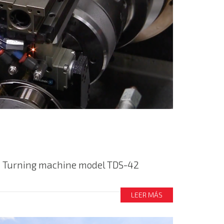
 Turning machine model TDS-42
LEER MÁS