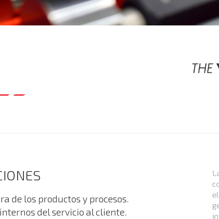
CIONES
L
c
e
ora de los productos y procesos.
g
internos del servicio al cliente.
in