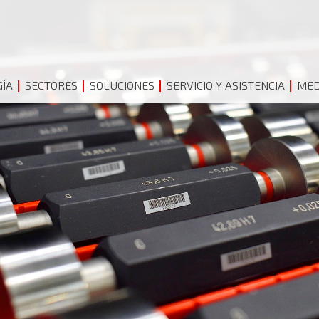
ÍA
SECTORES
SOLUCIONES
SERVICIO Y ASISTENCIA
MED