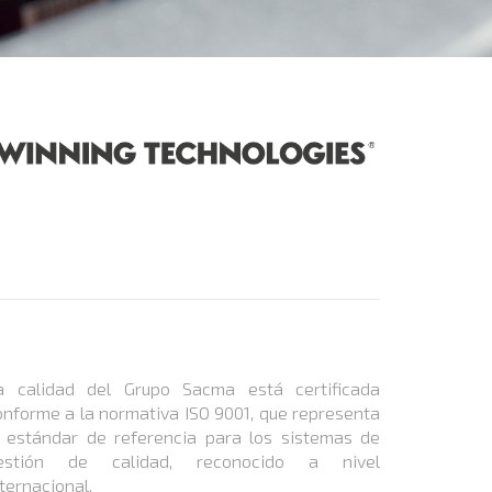
a calidad del Grupo Sacma está certificada
onforme a la normativa ISO 9001, que representa
l estándar de referencia para los sistemas de
estión de calidad, reconocido a nivel
ternacional.