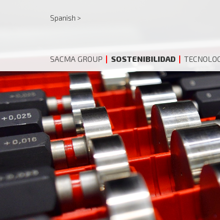
Spanish >
SACMA GROUP
SOSTENIBILIDAD
TECNOLOG