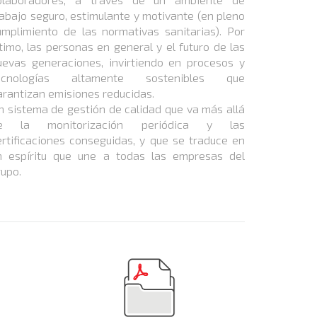
rabajo seguro, estimulante y motivante (en pleno
umplimiento de las normativas sanitarias). Por
ltimo, las personas en general y el futuro de las
uevas generaciones, invirtiendo en procesos y
ecnologías altamente sostenibles que
arantizan emisiones reducidas.
n sistema de gestión de calidad que va más allá
e la monitorización periódica y las
ertificaciones conseguidas, y que se traduce en
n espíritu que une a todas las empresas del
rupo.