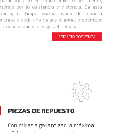
eparaciones en el establecimiento del cliente,
asando por la asistencia a distancia. De esta
anera, el Grupo Sacma ayuda de manera
oncreta a cada uno de sus clientes a optimizar
 productividad a lo largo del tiempo.
SERVICIO POSVENTA
PIEZAS DE REPUESTO
Con miras a garantizar la máxima