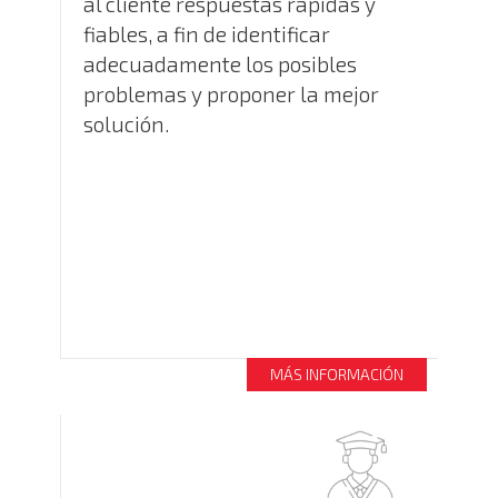
al cliente respuestas rápidas y
fiables, a fin de identificar
adecuadamente los posibles
problemas y proponer la mejor
solución.
MÁS INFORMACIÓN