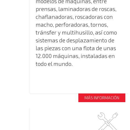
modelos de máquinas, entre
prensas, laminadoras de roscas,
chaflanadoras, roscadoras con
macho, perforadoras, tornos,
tránsfer y multihusillo, así como
sistemas de desplazamiento de
las piezas con una flota de unas
12.000 máquinas, instaladas en
todo el mundo.
MÁS INFORMACIÓN