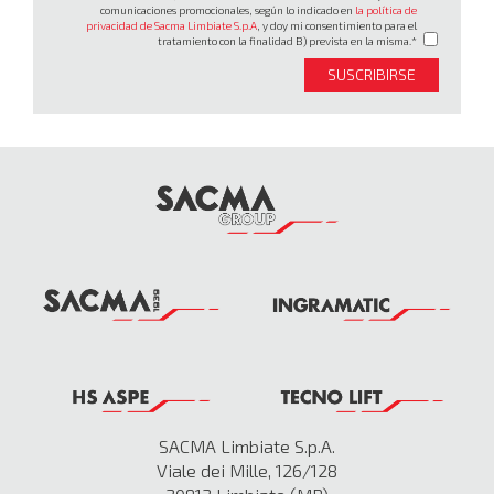
comunicaciones promocionales, según lo indicado en
la política de
privacidad de Sacma Limbiate S.p.A
, y doy mi consentimiento para el
tratamiento con la finalidad B) prevista en la misma.
SUSCRIBIRSE
SACMA Limbiate S.p.A.
Viale dei Mille, 126/128