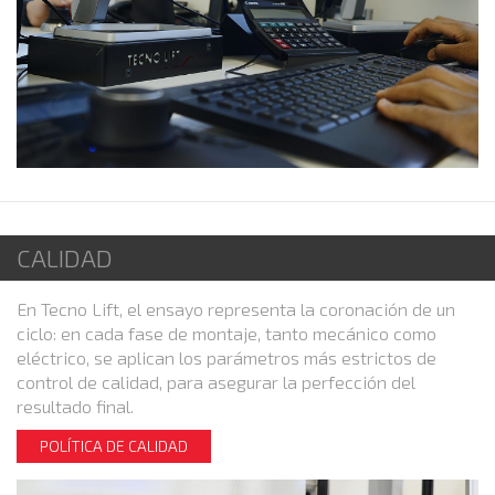
CALIDAD
En Tecno Lift, el ensayo representa la coronación de un
ciclo: en cada fase de montaje, tanto mecánico como
eléctrico, se aplican los parámetros más estrictos de
control de calidad, para asegurar la perfección del
resultado final.
POLÍTICA DE CALIDAD