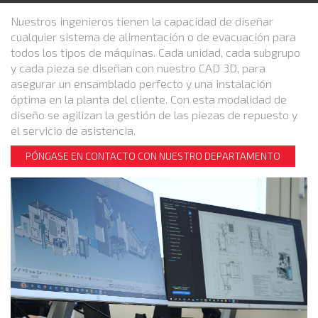
Nuestros ingenieros tienen la capacidad de diseñar
cualquier sistema de alimentación o de evacuación para
todos los tipos de máquinas. Cada unidad, cada subgrupo
y cada pieza se diseñan con nuestro CAD 3D, para
asegurar un ensamblado perfecto y una instalación
óptima en la planta del cliente. Con esta modalidad de
diseño se agilizan la gestión de las piezas de repuesto y
el servicio de asistencia.
PÓNGASE EN CONTACTO CON NUESTRO DEPARTAMENTO