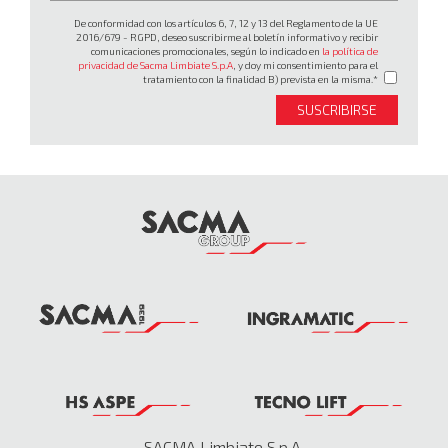
De conformidad con los artículos 6, 7, 12 y 13 del Reglamento de la UE
2016/679 - RGPD, deseo suscribirme al boletín informativo y recibir
comunicaciones promocionales, según lo indicado en
la política de
privacidad de Sacma Limbiate S.p.A
, y doy mi consentimiento para el
tratamiento con la finalidad B) prevista en la misma.
SUSCRIBIRSE
SACMA Limbiate S.p.A.