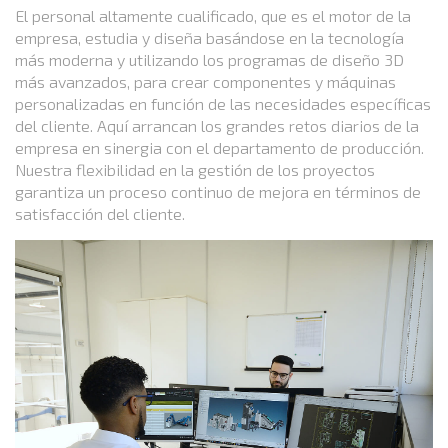
El personal altamente cualificado, que es el motor de la
empresa, estudia y diseña basándose en la tecnología
más moderna y utilizando los programas de diseño 3D
más avanzados, para crear componentes y máquinas
personalizadas en función de las necesidades específicas
del cliente. Aquí arrancan los grandes retos diarios de la
empresa en sinergia con el departamento de producción.
Nuestra flexibilidad en la gestión de los proyectos
garantiza un proceso continuo de mejora en términos de
satisfacción del cliente.