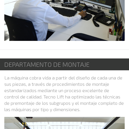
DEPARTAMENTO DE MONTAJE
La máquina cobra vida a partir del diseño de cada una de
sus piezas, a través de procedimientos de montaje
estandarizados mediante un proceso excelente de
control de calidad. Tecno Lift ha optimizado las técnicas
de premontaje de los subgrupos y el montaje completo de
las máquinas por tipo y dimensiones.