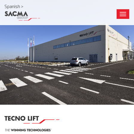
Spanish >
Togg
navig