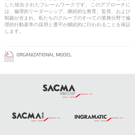
した統合されたフレームワークです。このアプローチに
は、倫理的リーダーシップ、継続的な教育、監視、および
制裁が含まれ、私たちのグループのすべての業務分野で倫
理的行動基準の採用と遵守が継続的に行われることを保証
します。
ORGANIZATIONAL MODEL