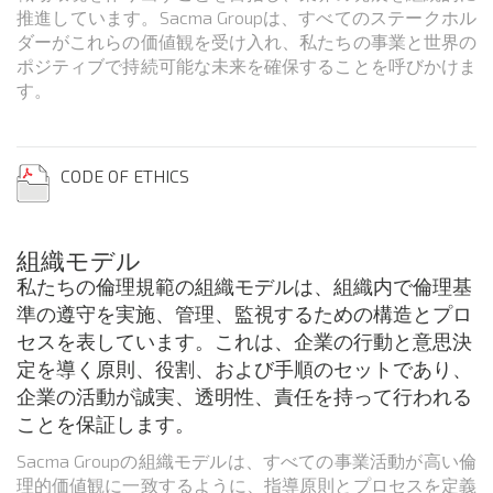
推進しています。Sacma Groupは、すべてのステークホル
ダーがこれらの価値観を受け入れ、私たちの事業と世界の
ポジティブで持続可能な未来を確保することを呼びかけま
す。
CODE OF ETHICS
組織モデル
私たちの倫理規範の組織モデルは、組織内で倫理基
準の遵守を実施、管理、監視するための構造とプロ
セスを表しています。これは、企業の行動と意思決
定を導く原則、役割、および手順のセットであり、
企業の活動が誠実、透明性、責任を持って行われる
ことを保証します。
Sacma Groupの組織モデルは、すべての事業活動が高い倫
理的価値観に一致するように、指導原則とプロセスを定義