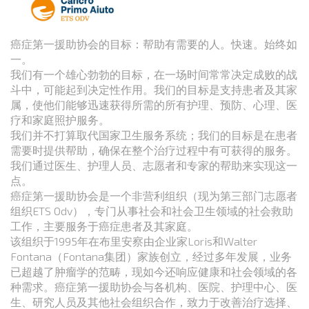
癌症第一援助协会的目标：帮助有需要的人。快速。始终如
一。
我们有一个雄心勃勃的目标，在一场时间常常决定成败的战
斗中，可能起到决定性作用。我们的目标是支持患者及其家
属，使他们能够迅速获得所需的所有护理、预防、心理、医
疗和家庭照护服务。
我们并不打算取代国家卫生服务系统；我们的目标是在患者
需要时提供帮助，确保在整个治疗过程中有可获得的服务。
我们通过医生、护理人员、志愿者和专家的帮助来实现这一
点。
癌症第一援助协会是一个非营利组织（现为第三部门志愿者
组织ETS Odv），专门从事社会和社会卫生领域的社会救助
工作，主要服务于癌症患者及其家庭。
该组织于1995年在布里安察由企业家Loris和Walter
Fontana（Fontana集团）家族创立，经过多年发展，业务
已超越了肿瘤学的范畴，现如今还响应健康和社会领域的各
种需求。癌症第一援助协会与各机构、医院、护理中心、医
生、研究人员及其他社会组织合作，致力于改善治疗选择、