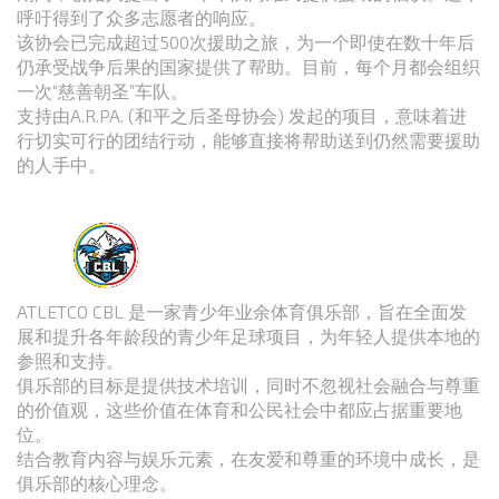
呼吁得到了众多志愿者的响应。
该协会已完成超过500次援助之旅，为一个即使在数十年后
仍承受战争后果的国家提供了帮助。目前，每个月都会组织
一次“慈善朝圣”车队。
支持由A.R.PA. (和平之后圣母协会) 发起的项目，意味着进
行切实可行的团结行动，能够直接将帮助送到仍然需要援助
的人手中。
ATLETCO CBL 是一家青少年业余体育俱乐部，旨在全面发
展和提升各年龄段的青少年足球项目，为年轻人提供本地的
参照和支持。
俱乐部的目标是提供技术培训，同时不忽视社会融合与尊重
的价值观，这些价值在体育和公民社会中都应占据重要地
位。
结合教育内容与娱乐元素，在友爱和尊重的环境中成长，是
俱乐部的核心理念。