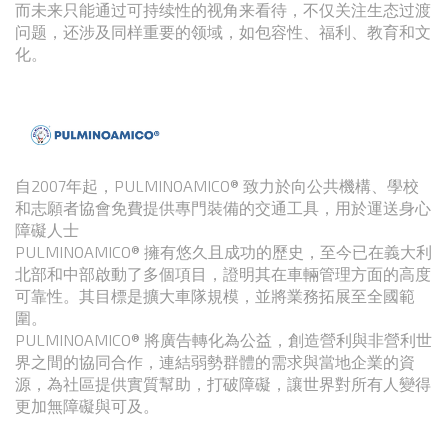
而未来只能通过可持续性的视角来看待，不仅关注生态过渡
问题，还涉及同样重要的领域，如包容性、福利、教育和文
化。
自2007年起，PULMINOAMICO® 致力於向公共機構、學校
和志願者協會免費提供專門裝備的交通工具，用於運送身心
障礙人士
PULMINOAMICO® 擁有悠久且成功的歷史，至今已在義大利
北部和中部啟動了多個項目，證明其在車輛管理方面的高度
可靠性。其目標是擴大車隊規模，並將業務拓展至全國範
圍。
PULMINOAMICO® 將廣告轉化為公益，創造營利與非營利世
界之間的協同合作，連結弱勢群體的需求與當地企業的資
源，為社區提供實質幫助，打破障礙，讓世界對所有人變得
更加無障礙與可及。