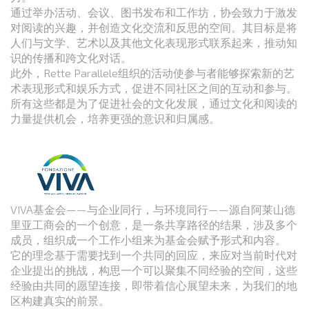
通过举办活动、会议、图书发布和工作坊，协会致力于激发
对阅读的兴趣，并创造文化交流和反思的空间。其目标是将
人们与文学、艺术以及其他文化表现形式联系起来，推动知
识的传播和跨文化对话。
此外，Rette Parallele组织的活动使参与者能够探索新的艺
术表现形式和娱乐方式，促进不同社区之间的互动和参与。
所有这些都是为了促进社会的文化发展，通过文化和阅读的
力量提供机会，培养更强的意识和归属感。
VIVA基金会——与企业同行，与环境同行——源自阿莱山德
里亚工商会的一个创意，是一条共享路径的结果，涉及多个
成员，组织成一个工作小组来为基金会赋予形式和内容。
它的理念基于需要找到一个共同的回应，来应对当前时代对
企业提出的挑战，构思一个可以聚集不同经验的空间，这些
经验由共同的愿望连接，即带着信心展望未来，为我们的地
区构建真实的前景。