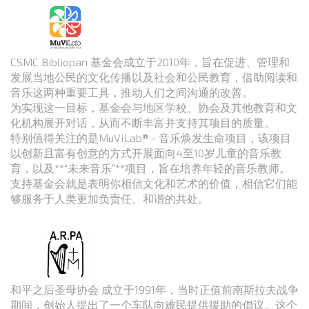
CSMC Bibliopan 基金会成立于2010年，旨在促进、管理和
发展当地公民的文化传播以及社会和公民教育，借助阅读和
音乐这两种重要工具，推动人们之间沟通的改善。
为实现这一目标，基金会与地区学校、协会及其他教育和文
化机构展开对话，从而不断丰富并支持其项目的质量。
特别值得关注的是MuViLab® - 音乐焕发生命项目，该项目
以创新且富有创意的方式开展面向4至10岁儿童的音乐教
育，以及**“未来音乐”**项目，旨在培养年轻的音乐教师。
支持基金会就是表明你相信文化和艺术的价值，相信它们能
够服务于人类更加负责任、和谐的共处。
和平之后圣母协会 成立于1991年，当时正值前南斯拉夫战争
期间，创始人提出了一个车队向难民提供援助的倡议。这个