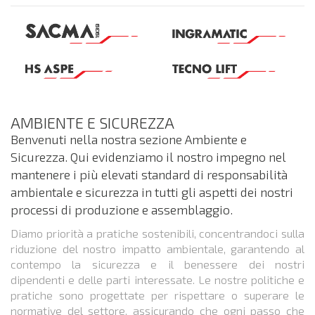
AMBIENTE E SICUREZZA
Benvenuti nella nostra sezione Ambiente e
Sicurezza. Qui evidenziamo il nostro impegno nel
mantenere i più elevati standard di responsabilità
ambientale e sicurezza in tutti gli aspetti dei nostri
processi di produzione e assemblaggio.
Diamo priorità a pratiche sostenibili, concentrandoci sulla
riduzione del nostro impatto ambientale, garantendo al
contempo la sicurezza e il benessere dei nostri
dipendenti e delle parti interessate. Le nostre politiche e
pratiche sono progettate per rispettare o superare le
normative del settore, assicurando che ogni passo che