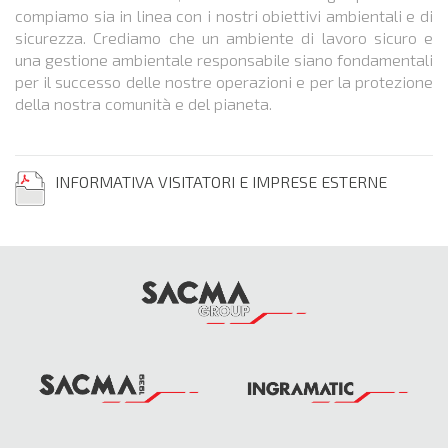
compiamo sia in linea con i nostri obiettivi ambientali e di
sicurezza. Crediamo che un ambiente di lavoro sicuro e
una gestione ambientale responsabile siano fondamentali
per il successo delle nostre operazioni e per la protezione
della nostra comunità e del pianeta.
INFORMATIVA VISITATORI E IMPRESE ESTERNE